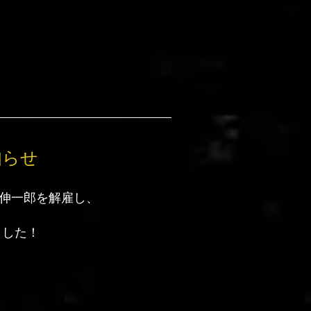
知らせ
 伸一郎を解雇し、
ト
ました！