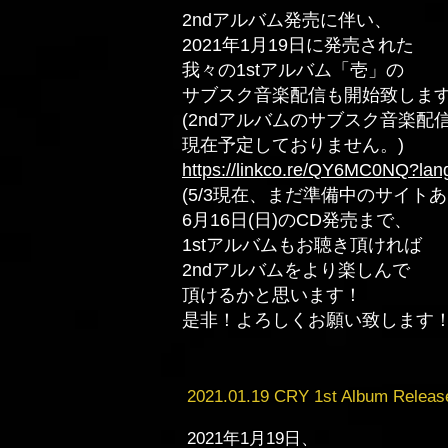
2ndアルバム発売に伴い、
2021年1月19日に発売された
我々の1stアルバム「壱」の
サブスク音楽配信も開始致しま
(2ndアルバムのサブスク音楽配
現在予定しておりません。)
https://linkco.re/QY6MC0NQ?lan
(5/3現在、まだ準備中のサイトあ
6月16日(日)のCD発売まで、
1stアルバムもお聴き頂ければ
2ndアルバムをより楽しんで
頂けるかと思います！
是非！よろしくお願い致します
2021.01.19 CRY 1st Album Release
2021年1月19日、