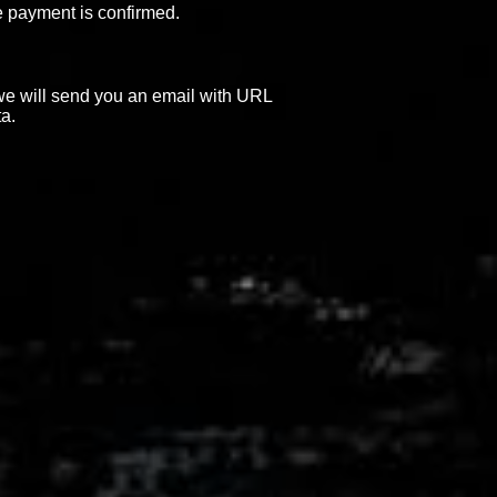
e payment is confirmed.
e will send you an email with URL
a.