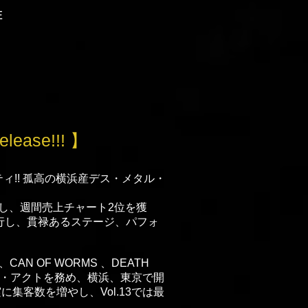
E
elease!!! 】
ィ!! 孤高の横浜産デス・メタル・
スし、週間売上チャート2位を獲
行し、貫禄あるステージ、パフォ
CAN OF WORMS 、DEATH
ート・アクトを務め、横浜、東京で開
に集客数を増やし、Vol.13では最