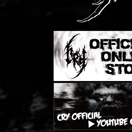
横浜発！デスメタルバンドCRY Official Website!