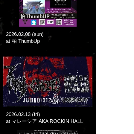
2026.02.08
(sun)
at 柏 ThumbUp
2026.02.13
(fri)
at マレーシア AKA ROCKIN HALL