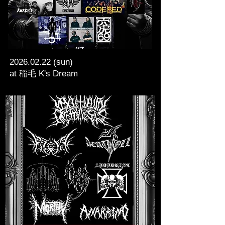
2026.02.22
(sun)
at 稲毛 K's Dream