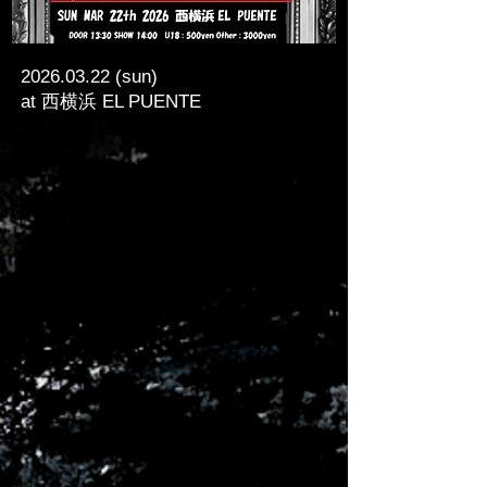
2026.03.22
(sun)
at 西横浜 EL PUENTE